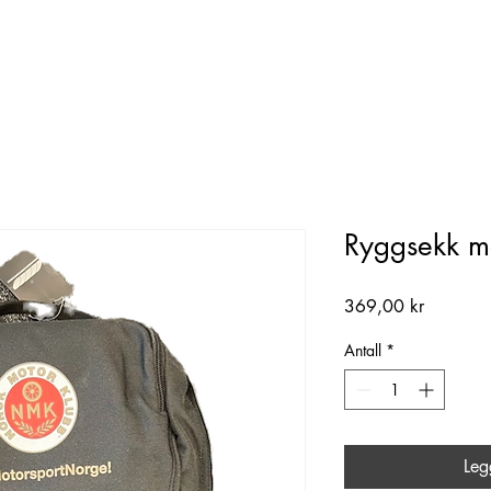
Ryggsekk m
Pris
369,00 kr
Antall
*
Leg