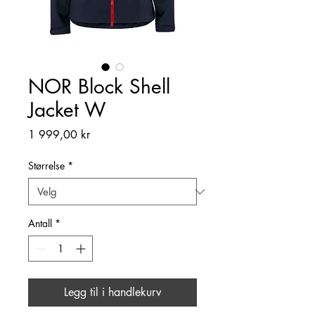
NOR Block Shell
Jacket W
Pris
1 999,00 kr
Størrelse
*
Antall
*
Legg til i handlekurv