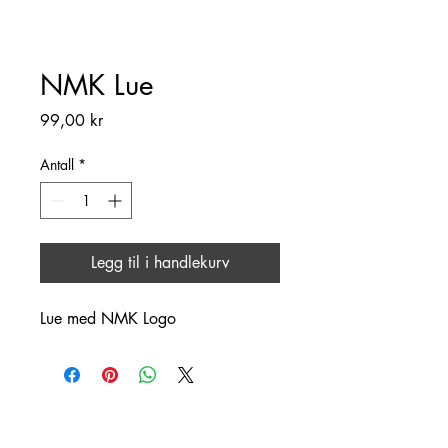
NMK Lue
Pris
99,00 kr
Antall
*
Legg til i handlekurv
Lue med NMK Logo