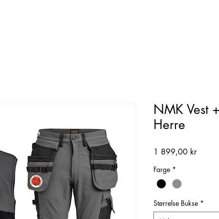
NMK Vest +
Herre
Pris
1 899,00 kr
Farge
*
Størrelse Bukse
*