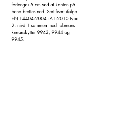
forlenges 5 cm ved at kanten på
bena brettes ned. Sertifisert ifølge
EN 14404:2004+A1:2010 type
2, nivå 1 sammen med Jobmans
knebeskytter 9943, 9944 og
9945.