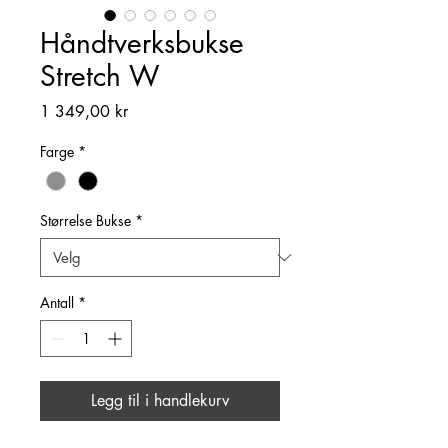
Håndtverksbukse
Stretch W
Pris
1 349,00 kr
Farge
*
Størrelse Bukse
*
Antall
*
Legg til i handlekurv