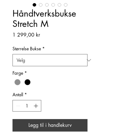
Håndtverksbukse
Stretch M
Pris
1 299,00 kr
Størrelse Bukse
*
Farge
*
Antall
*
Legg til i handlekurv