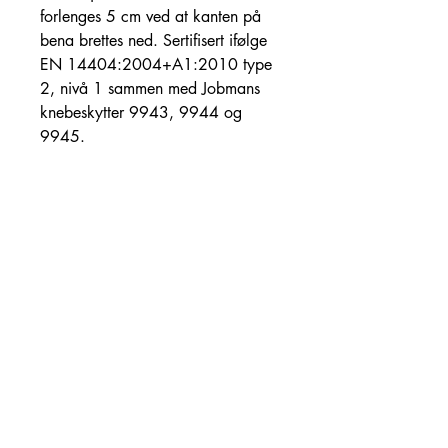
forlenges 5 cm ved at kanten på
bena brettes ned. Sertifisert ifølge
EN 14404:2004+A1:2010 type
2, nivå 1 sammen med Jobmans
knebeskytter 9943, 9944 og
9945.